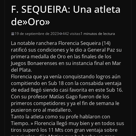
F. SEQUEIRA: Una atleta
de»Oro»
19 de septiembre de 2023
442 visitas
1 minutos de lectura
La notable ranchera Florencia Sequeira (14)
ratificó sus condiciones y le dio a General Paz su
primera medalla de Oro en las finales de los
Juegos Bonaerenses en su instancia final en Mar
del Plata.
Florencia que ya venía conquistando logros aún
compitiendo en Sub 18 con la consabida ventaja
de edad llegó siendo casi favorita en este Sub 16.
Con su profesor Matías Gago fueron de los
primeros competidores y ya el fin de semana le
pusieron oro al medallero.
Tanto la atleta como su profe hablaron con
Tiempo. » Florencia llegó muy bien y en todos sus
tiros superó los 11 Mts con gran ventaja sobre