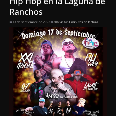
Hip Hop en la Laguna de
Ranchos
13 de septiembre de 2023
306 visitas
1 minutos de lectura