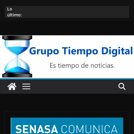
Saltar
Lo
al
último:
contenido