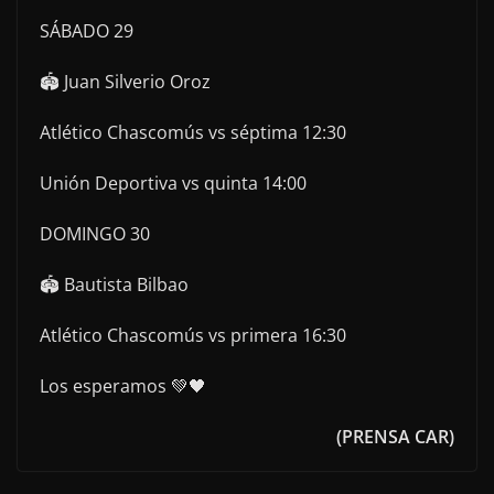
SÁBADO 29
🏟️ Juan Silverio Oroz
Atlético Chascomús vs séptima 12:30
Unión Deportiva vs quinta 14:00
DOMINGO 30
🏟️ Bautista Bilbao
Atlético Chascomús vs primera 16:30
Los esperamos 💚🖤
(PRENSA CAR)