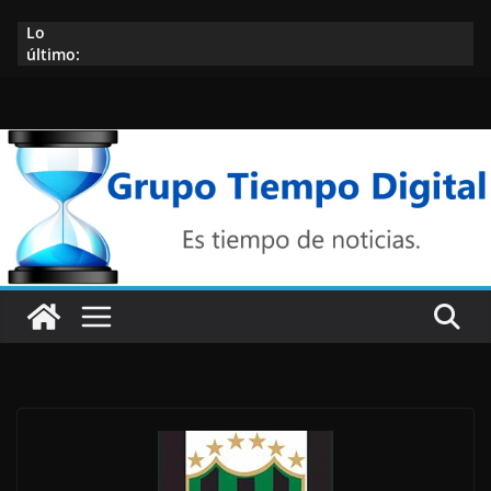
Saltar
Lo
al
último:
contenido