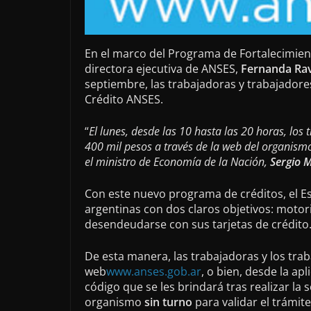
En el marco del Programa de Fortalecimiento
directora ejecutiva de ANSES,
Fernanda Ra
septiembre, las trabajadoras y trabajadore
Crédito ANSES.
“
El
lunes, desde las 10 hasta las 20 horas, los
400 mil pesos a través de la web del organismo
el ministro de Economía de la Nación,
Sergio 
Con este nuevo programa de créditos, el E
argentinas con dos claros objetivos: motor
desendeudarse con sus tarjetas de crédito
De esta manera, las trabajadoras y los tra
web
www.anses.gob.ar
, o bien, desde la a
código que se les brindará tras realizar la 
organismo
sin turno
para validar el trámite