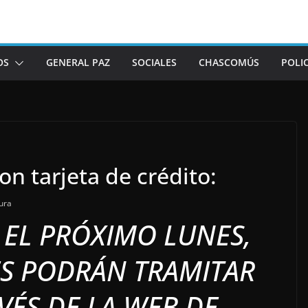
OS
GENERAL PAZ
SOCIALES
CHASCOMÚS
POLIC
on tarjeta de crédito:
ura
 EL PRÓXIMO LUNES,
ES PODRÁN TRAMITAR
VÉS DE LA WEB DE