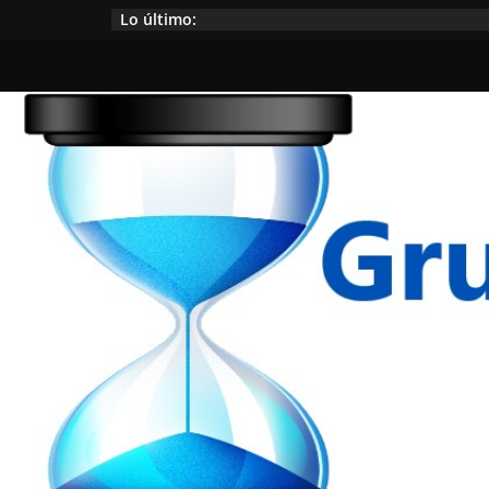
Saltar
Lo último:
al
contenido