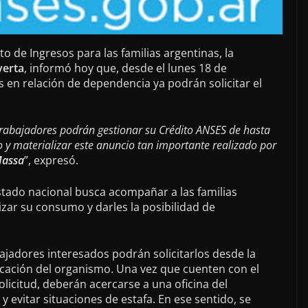
 de Ingresos para las familias argentinas, la
verta
, informó hoy que, desde el lunes 18 de
s en relación de dependencia ya podrán solicitar el
 trabajadores podrán gestionar su Crédito ANSES de hasta
 y materializar este anuncio tan importante realizado por
Massa
”, expresó.
stado nacional busca acompañar a las familias
izar su consumo y darles la posibilidad de
.
bajadores interesados podrán solicitarlos desde la
plicación del organismo. Una vez que cuenten con el
solicitud, deberán acercarse a una oficina del
 y evitar situaciones de estafa. En ese sentido, se