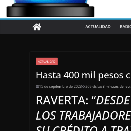
ACTUALIDAD
RADI
ACTUALIDAD
Hasta 400 mil pesos c
15 de septiembre de 2023
269 visitas
3 minutos de lect
RAVERTA: “
DESDE
LOS TRABAJADOR
SU CRÉDITO A TRA