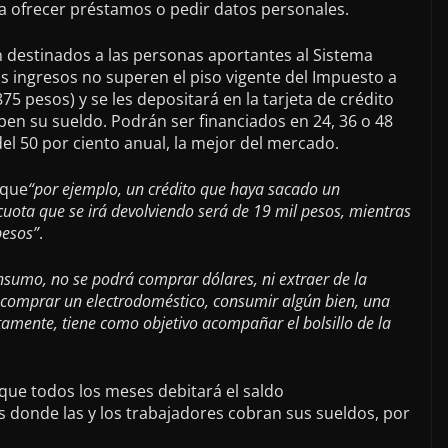
 ofrecer préstamos o pedir datos personales.
n destinados a las personas aportantes al Sistema
os ingresos no superen el piso vigente del Impuesto a
5 pesos) y se les depositará en la tarjeta de crédito
ben su sueldo. Podrán ser financiados en 24, 36 o 48
l 50 por ciento anual, la mejor del mercado.
 que
“por ejemplo, un crédito que haya sacado un
cuota que se irá devolviendo será de 19 mil pesos, mientras
pesos”
.
nsumo, no se podrá comprar dólares, ni extraer de la
ra comprar un electrodoméstico, consumir algún bien, una
stamente, tiene como objetivo acompañar el bolsillo de la
que todos los meses debitará el saldo
s donde las y los trabajadores cobran sus sueldos, por