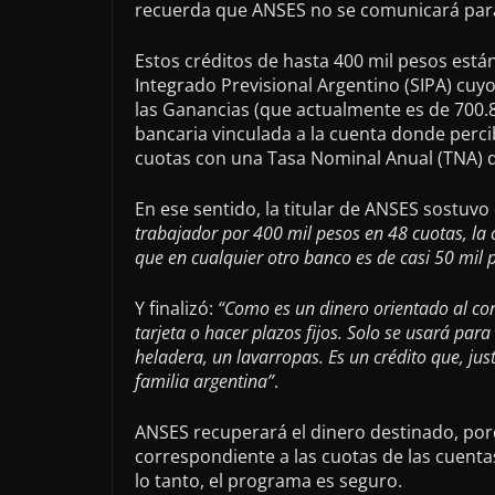
recuerda que ANSES no se comunicará para
Estos créditos de hasta 400 mil pesos está
Integrado Previsional Argentino (SIPA) cuy
las Ganancias (que actualmente es de 700.87
bancaria vinculada a la cuenta donde perci
cuotas con una Tasa Nominal Anual (TNA) de
En ese sentido, la titular de ANSES sostuvo
trabajador por 400 mil pesos en 48 cuotas, la 
que en cualquier otro banco es de casi 50 mil 
Y finalizó:
“Como es un dinero orientado al co
tarjeta o hacer plazos fijos. Solo se usará pa
heladera, un lavarropas. Es un crédito que, ju
familia argentina”
.
ANSES recuperará el dinero destinado, por
correspondiente a las cuotas de las cuenta
lo tanto, el programa es seguro.