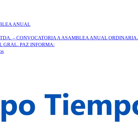
MBLEA ANUAL
LTDA. – CONVOCATORIA A ASAMBLEA ANUAL ORDINARIA.
L GRAL. PAZ INFORMA:
os