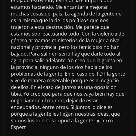
enojado estoy muy feliz con la campaña que
estamos haciendo. Me encantaría mejorar
muchas cosas del país. La agenda de la gente no
es la misma que la de los políticos que nos
trajeron a esta destrucción. Me parece que
estamos sobreactuando todo. Con la violencia de
género armamos ministerios de la mujer a nivel
nacional y provincial pero los femicidios no han
bajado. Para salir en serio hay que darle todo al
agro para salir adelante. Yo creo que la grieta en
la provincia, ninguno de los dos habla de los
problemas de la gente. En el caso del FDT la gente
vive de manera miserable porque es el negocio
de ellos. En el caso de Juntos es una oposición
tibia. Yo creo que para que nos vaya bien hay que
negociar con el mundo, dejar de estar
endeudados, entre otras. Si Juntos lo dice es
porque a la gente les llegan nuestras ideas, que
somos los que nos importa la gente…» cerro
Espert