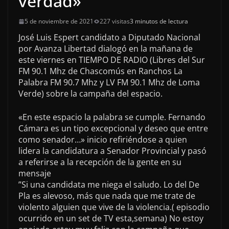
verdad»
5 de noviembre de 2021
227 visitas
3 minutos de lectura
José Luis Espert candidato a Diputado Nacional
por Avanza Libertad dialogó en la mañana de
este viernes en TIEMPO DE RADIO (Libres del Sur
FM 90.1 Mhz de Chascomús en Ranchos La
Palabra FM 90.7 Mhz y LV FM 90.1 Mhz de Loma
Verde) sobre la campaña del espacio.
«En este espacio la palabra se cumple. Fernando
Cámara es un tipo excepcional y deseo que entre
como senador…» inicio refiriéndose a quien
lidera la candidatura a Senador Provincial y pasó
a referirse a la recepción de la gente en su
mensaje
”Si una candidata me niega el saludo. Lo del De
Pla es alevoso, más que nada que me trate de
violento alguien que vive de la violencia.( episodio
ocurrido en un set de TV esta,semana) No estoy