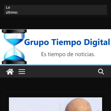
Saltar
Lo
al
último:
contenido