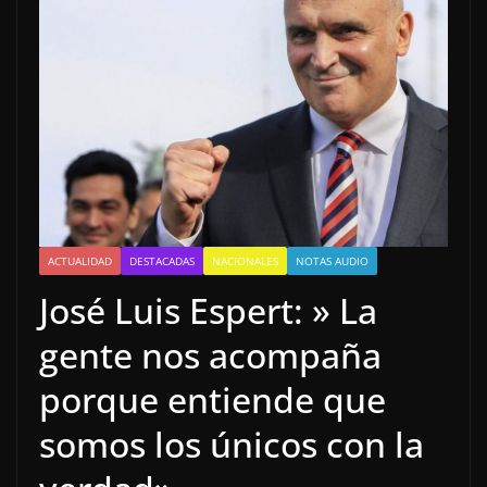
ACTUALIDAD
DESTACADAS
NACIONALES
NOTAS AUDIO
José Luis Espert: » La
gente nos acompaña
porque entiende que
somos los únicos con la