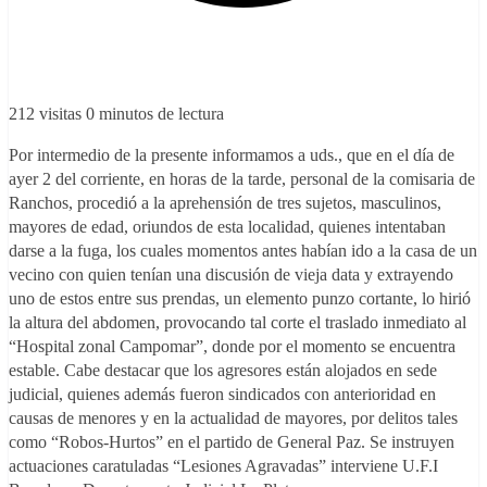
212 visitas
0 minutos de lectura
Por intermedio de la presente informamos a uds., que en el día de
ayer 2 del corriente, en horas de la tarde, personal de la comisaria de
Ranchos, procedió a la aprehensión de tres sujetos, masculinos,
mayores de edad, oriundos de esta localidad, quienes intentaban
darse a la fuga, los cuales momentos antes habían ido a la casa de un
vecino con quien tenían una discusión de vieja data y extrayendo
uno de estos entre sus prendas, un elemento punzo cortante, lo hirió
la altura del abdomen, provocando tal corte el traslado inmediato al
“Hospital zonal Campomar”, donde por el momento se encuentra
estable. Cabe destacar que los agresores están alojados en sede
judicial, quienes además fueron sindicados con anterioridad en
causas de menores y en la actualidad de mayores, por delitos tales
como “Robos-Hurtos” en el partido de General Paz. Se instruyen
actuaciones caratuladas “Lesiones Agravadas” interviene U.F.I