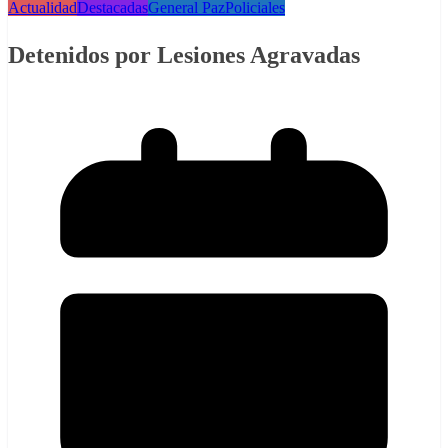
Actualidad
Destacadas
General Paz
Policiales
Detenidos por Lesiones Agravadas