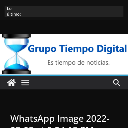
Saltar
Lo
al
último:
contenido
WhatsApp Image 2022-