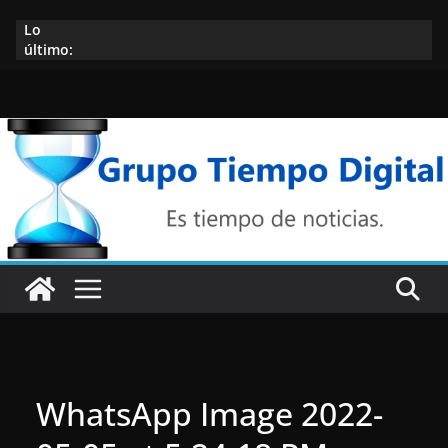
Saltar
Lo
al
último:
contenido
WhatsApp Image 2022-