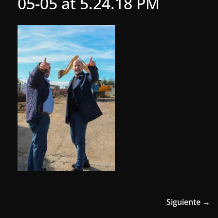
05-05 at 5.24.18 PM
Siguiente →